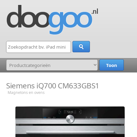
Siemens iQ700 CM633GBS1
Magnetons en ovens