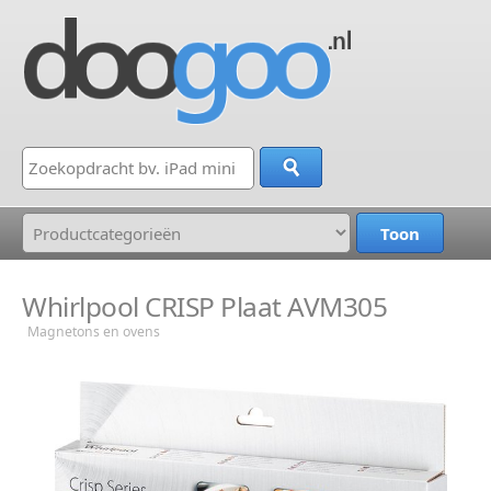
Whirlpool CRISP Plaat AVM305
Magnetons en ovens